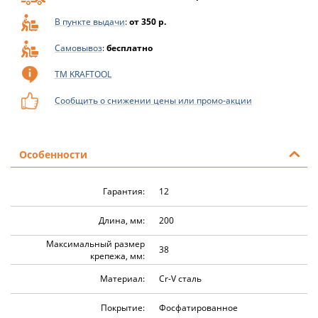
В пункте выдачи
:
от 350 р.
Самовывоз
:
бесплатно
ТМ KRAFTOOL
Сообщить о снижении цены или промо-акции
Особенности
Гарантия:
12
Длина, мм:
200
Максимальный размер
38
крепежа, мм:
Материал:
Cr-V сталь
Покрытие:
Фосфатированное