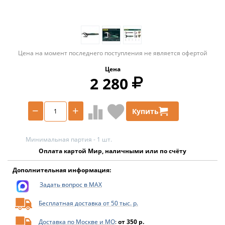
Цена на момент последнего поступления не является офертой
Цена
2 280
−
+
Купить
Минимальная партия - 1 шт.
Оплата картой Мир, наличными или по счёту
Дополнительная информация:
Задать вопрос в MAX
Бесплатная доставка от 50 тыс. р.
Доставка по Москве и МО
:
от 350 р.