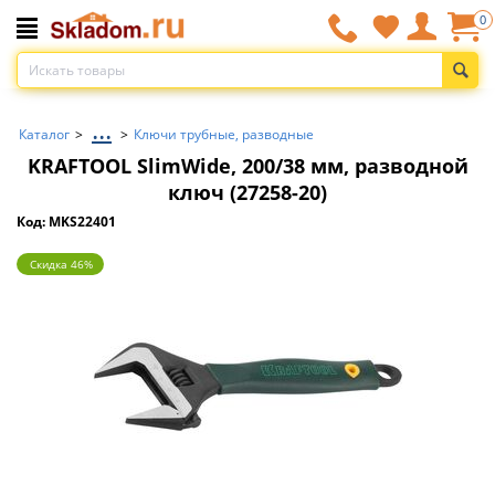
0
...
Каталог
>
>
Ключи трубные, разводные
KRAFTOOL SlimWide, 200/38 мм, разводной
ключ (27258-20)
Код: MKS22401
Скидка 46%