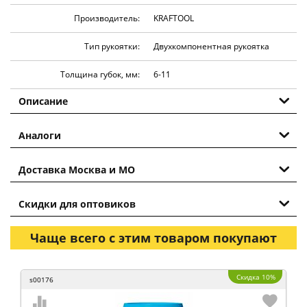
Производитель:
KRAFTOOL
Тип рукоятки:
Двухкомпонентная рукоятка
Толщина губок, мм:
6-11
Описание
Аналоги
Доставка Москва и МО
Скидки для оптовиков
Чаще всего с этим товаром покупают
Скидка 10%
s00176