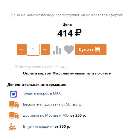
Цена на момент последнего поступления не является офертой
Цена
414
−
+
Купить
Минимальная партия - 1 шт.
Оплата картой Мир, наличными или по счёту
Дополнительная информация:
Задать вопрос в MAX
Бесплатная доставка от 50 тыс. р.
Доставка по Москве и МО
:
от 350 р.
В пункте выдачи
:
от 350 р.