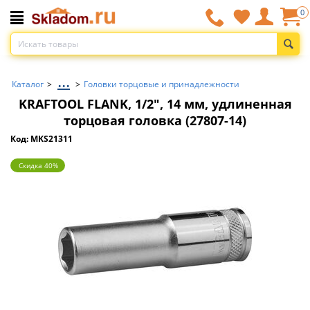
0
...
Каталог
>
>
Головки торцовые и принадлежности
KRAFTOOL FLANK, 1/2″, 14 мм, удлиненная
торцовая головка (27807-14)
Код: MKS21311
Скидка 40%