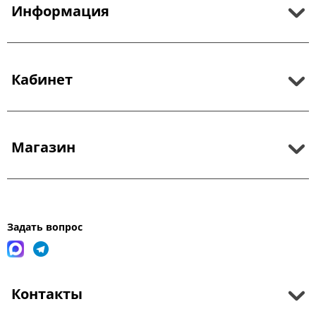
Информация
Кабинет
Магазин
Задать вопрос
Контакты