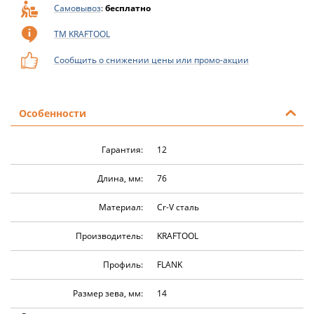
Самовывоз
:
бесплатно
ТМ KRAFTOOL
Сообщить о снижении цены или промо-акции
Особенности
Гарантия:
12
Длина, мм:
76
Материал:
Cr-V сталь
Производитель:
KRAFTOOL
Профиль:
FLANK
Размер зева, мм:
14