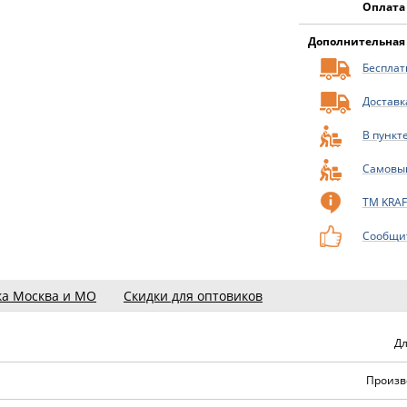
Оплата
Дополнительная
Бесплатн
Доставк
В пункт
Самовы
ТМ KRA
Сообщит
ка Москва и МО
Скидки для оптовиков
Дл
Произв