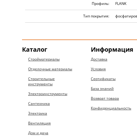
Профиль:
FLANK
Тип покрытия:
фосфатиро
Каталог
Информация
Стройматериалы
Доставка
Отделочные материалы
Условия
Строительные
Сертификаты
инструменты
База знаний
Электроинструменты
Возврат товара
Сантехника
Конфиденциальность
Электрика
Вентиляция
Дом и дача