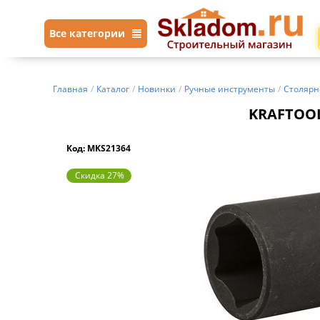
Все категории
Главная
/
Каталог
/
Новинки
/
Ручные инструменты
/
Столярн
KRAFTOOL 
Код: MKS21364
Скидка 27%