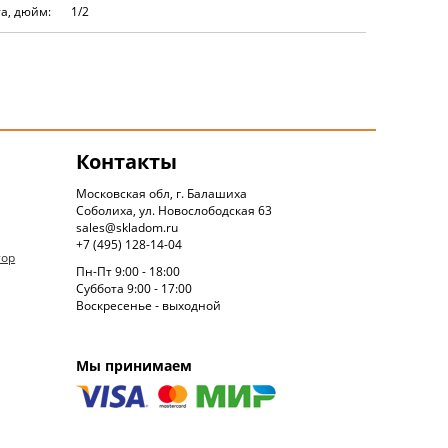
а, дюйм:
1/2
Контакты
Московская обл, г. Балашиха
Соболиха, ул. Новослободская 63
sales@skladom.ru
+7 (495) 128-14-04
тор
Пн-Пт 9:00 - 18:00
Суббота 9:00 - 17:00
Воскресенье - выходной
Мы принимаем