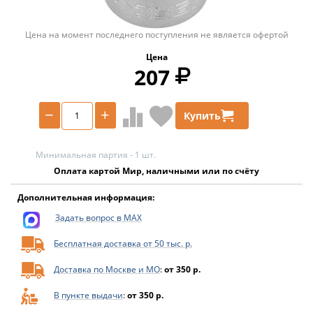
Цена на момент последнего поступления не является офертой
Цена
207
−
+
Купить
Минимальная партия - 1 шт.
Оплата картой Мир, наличными или по счёту
Дополнительная информация:
Задать вопрос в MAX
Бесплатная доставка от 50 тыс. р.
Доставка по Москве и МО
:
от 350 р.
В пункте выдачи
:
от 350 р.