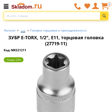
0
...
Каталог
>
>
Головки торцовые и принадлежности
ЗУБР E-TORX, 1/2″, E11, торцовая головка
(27719-11)
Код: MKS21211
Скидка 20%