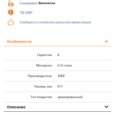
Самовывоз
:
бесплатно
ТМ ЗУБР
Сообщить о снижении цены или промо-акции
Особенности
Гарантия:
6
Материал:
CrV сталь
Производитель:
ЗУБР
Размер, мм:
E11
Тип покрытия:
хромированный
Описание