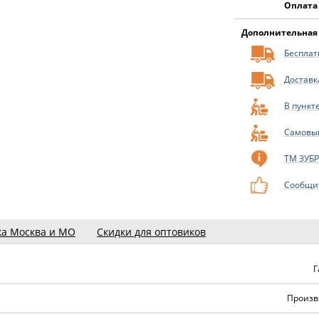
Оплата
Дополнительная
Бесплатн
Доставк
В пункт
Самовы
ТМ ЗУБР
Сообщит
ка Москва и МО
Скидки для оптовиков
Г
Произв