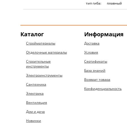
тип гиба:
плавный
Каталог
Информация
Стройматериалы
Доставка
Отделочные материалы
Условия
Строительные
Сертификаты
инструменты
База знаний
Электроинструменты
Возврат товара
Сантехника
Конфиденциальность
Электрика
Вентиляция
Дом и дача
Новинки