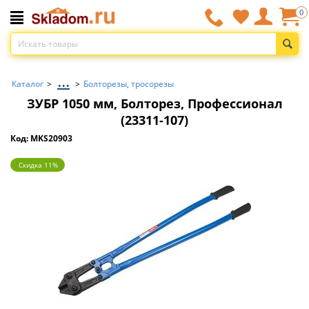
0
...
Каталог
>
>
Болторезы, тросорезы
ЗУБР 1050 мм, Болторез, Профессионал
(23311-107)
Код: MKS20903
Скидка 11%