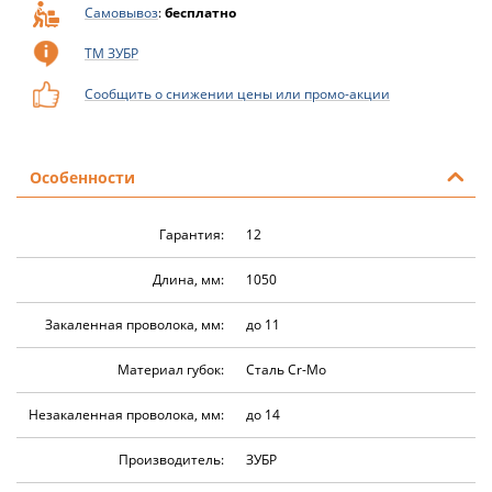
Самовывоз
:
бесплатно
ТМ ЗУБР
Сообщить о снижении цены или промо-акции
Особенности
Гарантия:
12
Длина, мм:
1050
Закаленная проволока, мм:
до 11
Материал губок:
Сталь Cr-Mo
Незакаленная проволока, мм:
до 14
Производитель:
ЗУБР