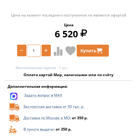
Цена на момент последнего поступления не является офертой
Цена
6 520
−
+
Купить
Минимальная партия - 1 шт.
Оплата картой Мир, наличными или по счёту
Дополнительная информация:
Задать вопрос в MAX
Бесплатная доставка от 50 тыс. р.
Доставка по Москве и МО
:
от 350 р.
В пункте выдачи
:
от 350 р.