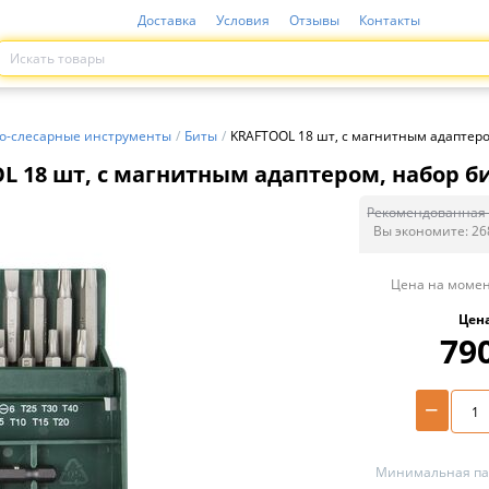
Доставка
Условия
Отзывы
Контакты
о-слесарные инструменты
/
Биты
/
KRAFTOOL 18 шт, с магнитным адаптеро
 18 шт, с магнитным адаптером, набор бит
Рекомендованная 
Вы экономите:
26
Цена на момен
Цен
79
−
Минимальная пар