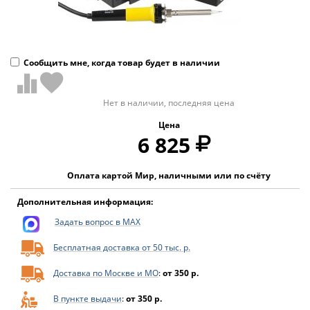
Сообщить мне, когда товар будет в наличии
Нет в наличии, последняя цена
Цена
6 825
Оплата картой Мир, наличными или по счёту
Дополнительная информация:
Задать вопрос в MAX
Бесплатная доставка от 50 тыс. р.
Доставка по Москве и МО
:
от 350 р.
В пункте выдачи
:
от 350 р.