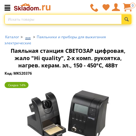
0
...
Каталог
>
>
Паяльники и приборы для выжигания
электрические
Паяльная станция СВЕТОЗАР цифровая,
жало ″Hi quality″, 2-х комп. рукоятка,
нагрев. керам. эл., 150 - 450°C, 48Вт
Код: MKS20376
Скидка 14%