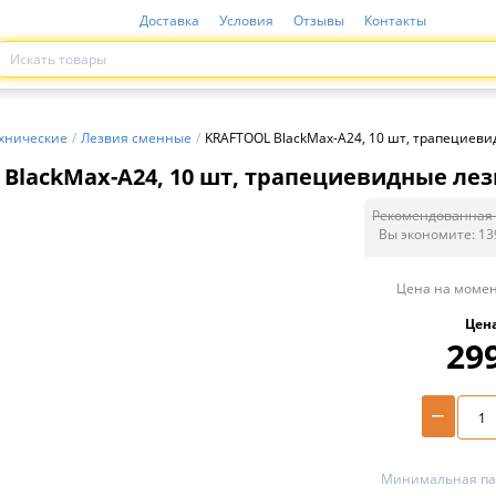
Доставка
Условия
Отзывы
Контакты
хнические
/
Лезвия сменные
/
KRAFTOOL BlackMax-A24, 10 шт, трапециеви
BlackMax-A24, 10 шт, трапециевидные лезв
Рекомендованная 
Вы экономите:
13
Цена на момен
Цен
29
−
Минимальная пар