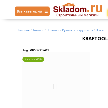
Все категории
Главная
/
Каталог
/
Новинки
/
Ручные инструменты
/
Ножи те
KRAFTOOL 
Код: MKS36355419
Скидка 46%