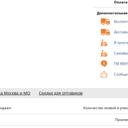
Оплата
Дополнительная
Бесплатн
Доставк
В пункт
Самовы
ТМ KRA
Сообщит
ка Москва и МО
Скидки для оптовиков
продажи
Количество лезвий в упак
Произв