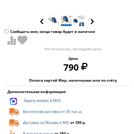
Сообщить мне, когда товар будет в наличии
Нет в наличии, последняя цена
Цена
790
Оплата картой Мир, наличными или по счёту
Дополнительная информация:
Задать вопрос в MAX
Бесплатная доставка от 50 тыс. р.
Доставка по Москве и МО
:
от 350 р.
В пункте выдачи
:
от 350 р.