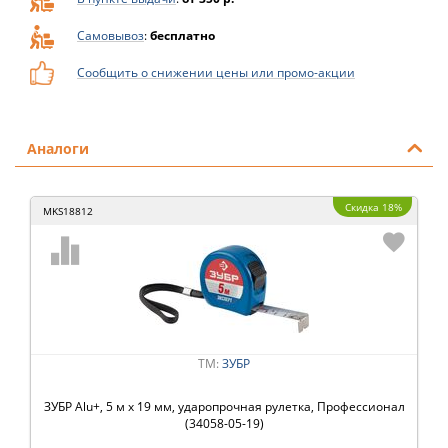
Самовывоз
:
бесплатно
Сообщить о снижении цены или промо-акции
Аналоги
Скидка 18%
MKS18812
ТМ:
ЗУБР
ЗУБР Alu+, 5 м х 19 мм, ударопрочная рулетка, Профессионал
(34058-05-19)