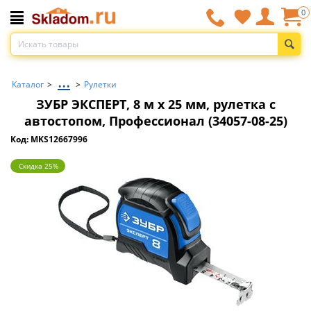
0
...
Каталог
>
>
Рулетки
ЗУБР ЭКСПЕРТ, 8 м х 25 мм, рулетка с
автостопом, Профессионал (34057-08-25)
Код: MKS12667996
Скидка 25%