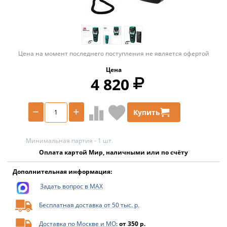
Цена на момент последнего поступления не является офертой
Цена
4 820
−
+
Купить
Минимальная партия - 1 шт.
Оплата картой Мир, наличными или по счёту
Дополнительная информация:
Задать вопрос в MAX
Бесплатная доставка от 50 тыс. р.
Доставка по Москве и МО
:
от 350 р.