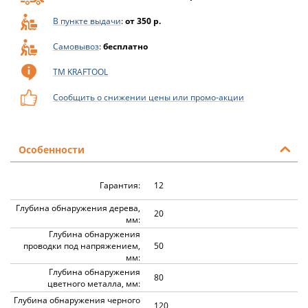
В пункте выдачи
:
от 350 р.
Самовывоз
:
бесплатно
ТМ KRAFTOOL
Сообщить о снижении цены или промо-акции
Особенности
Гарантия:
12
Глубина обнаружения дерева,
20
мм:
Глубина обнаружения
проводки под напряжением,
50
мм:
Глубина обнаружения
80
цветного металла, мм:
Глубина обнаружения черного
120