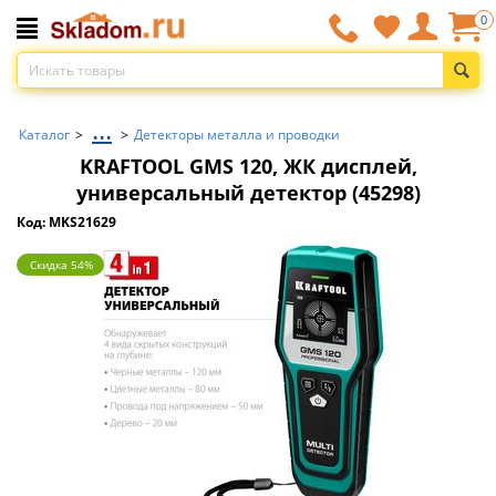
0
...
Каталог
>
>
Детекторы металла и проводки
KRAFTOOL GMS 120, ЖК дисплей,
универсальный детектор (45298)
Код: MKS21629
Скидка 54%