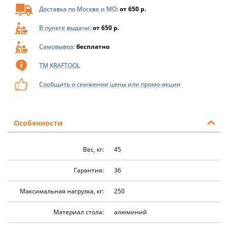
Доставка по Москве и МО
:
от 650 р.
В пункте выдачи
:
от 650 р.
Самовывоз
:
бесплатно
ТМ KRAFTOOL
Сообщить о снижении цены или промо-акции
Особенности
Вес, кг:
45
Гарантия:
36
Максимальная нагрузка, кг:
250
Материал стола:
алюминий