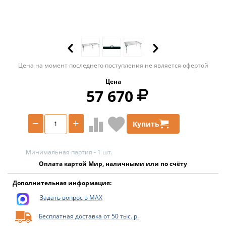
Цена на момент последнего поступления не является офертой
Цена
57 670
−
+
Купить
Минимальная партия - 1 шт.
Оплата картой Мир, наличными или по счёту
Дополнительная информация:
Задать вопрос в MAX
Бесплатная доставка от 50 тыс. р.