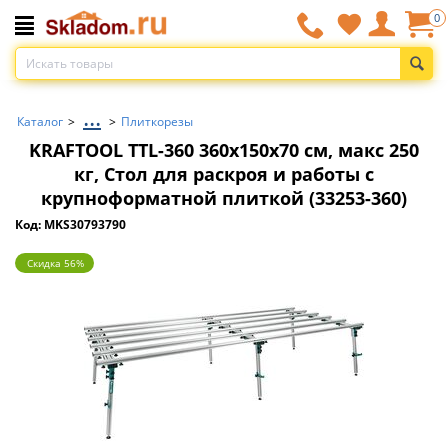
0
...
Каталог
>
>
Плиткорезы
KRAFTOOL TTL-360 360х150х70 см, макс 250
кг, Стол для раскроя и работы с
крупноформатной плиткой (33253-360)
Код: MKS30793790
Скидка 56%