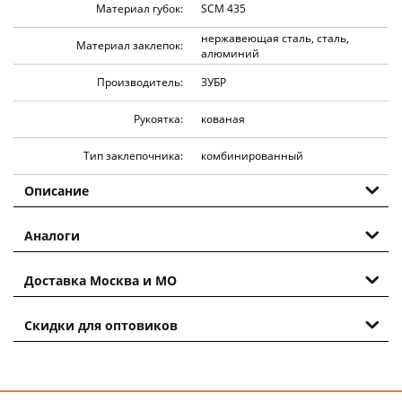
Материал губок:
SCM 435
нержавеющая сталь, сталь,
Материал заклепок:
алюминий
Производитель:
ЗУБР
Рукоятка:
кованая
Тип заклепочника:
комбинированный
Описание
Аналоги
Доставка Москва и МО
Скидки для оптовиков