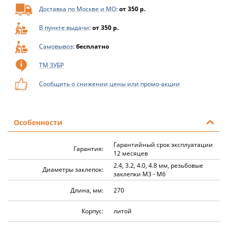
Доставка по Москве и МО
:
от 350 р.
В пункте выдачи
:
от 350 р.
Самовывоз
:
бесплатно
ТМ ЗУБР
Сообщить о снижении цены или промо-акции
Особенности
Гарантийный срок эксплуатации
Гарантия:
12 месяцев
2.4, 3.2, 4.0, 4.8 мм, резьбовые
Диаметры заклепок:
заклепки М3 - М6
Длина, мм:
270
Корпус:
литой