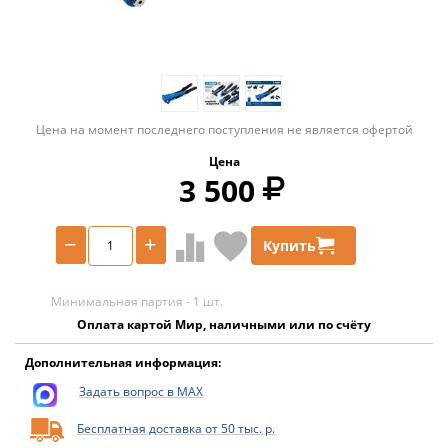
Цена на момент последнего поступления не является офертой
Цена
3 500
−
+
Купить
Минимальная партия - 1 шт.
Оплата картой Мир, наличными или по счёту
Дополнительная информация:
Задать вопрос в MAX
Бесплатная доставка от 50 тыс. р.