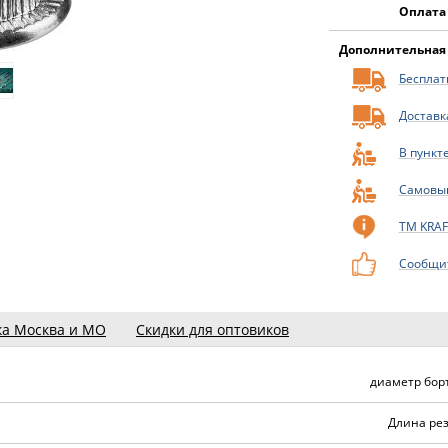
Оплата
Дополнительная
Бесплатн
Доставк
В пункт
Самовы
ТМ KRA
Сообщит
ка Москва и МО
Скидки для оптовиков
диаметр борт
Длина рез