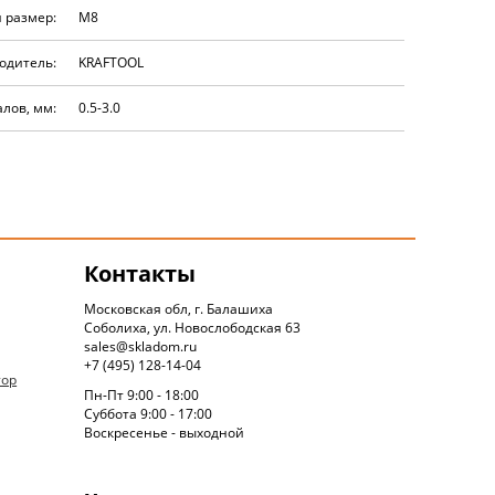
 размер:
М8
одитель:
KRAFTOOL
лов, мм:
0.5-3.0
Контакты
Московская обл, г. Балашиха
Соболиха, ул. Новослободская 63
sales@skladom.ru
+7 (495) 128-14-04
тор
Пн-Пт 9:00 - 18:00
Суббота 9:00 - 17:00
Воскресенье - выходной