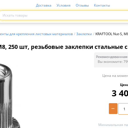
Доставка
Условия
Отзывы
Контакты
енты для крепления листовых материалов
/
Заклепки
/
KRAFTOOL Nut-S, М8
8, 250 шт, резьбовые заклепки стальные с
Рекомендованная 
Вы экономите:
79
Цена на момен
Цен
3 4
−
Минимальная пар