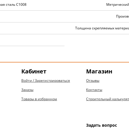
ая сталь C1008
Метрический
Произв
Толщина скрепляемых материа
Кабинет
Магазин
Войти / Зарегистрироваться
Отзывы
Заказы
Контакты
Товары в избранном
Строительный калькуля
Задать вопрос