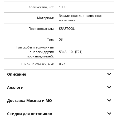
Количество, шт:
1000
Закаленная оцинкованная
Материал:
проволока
Производитель:
KRAFTOOL
Тип:
53
Тип скобы и возможные
аналоги других
53 (A I 10 I JT21)
производителей:
Ширина спинки, мм:
0.75
Описание
Аналоги
Доставка Москва и МО
Скидки для оптовиков