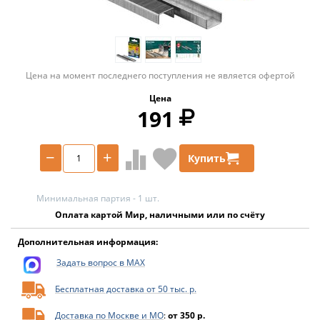
Цена на момент последнего поступления не является офертой
Цена
191
−
+
Купить
Минимальная партия - 1 шт.
Оплата картой Мир, наличными или по счёту
Дополнительная информация:
Задать вопрос в MAX
Бесплатная доставка от 50 тыс. р.
Доставка по Москве и МО
:
от 350 р.