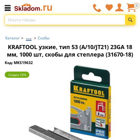
0
...
Каталог
>
>
Скобы
KRAFTOOL узкие, тип 53 (A/10/JT21) 23GA 18
мм, 1000 шт, скобы для степлера (31670-18)
Код: MKS19632
Скидка 29%