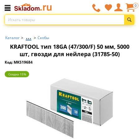
0
...
Каталог
>
>
Скобы
KRAFTOOL тип 18GA (47/300/F) 50 мм, 5000
шт, гвозди для нейлера (31785-50)
Код: MKS19684
Скидка 15%