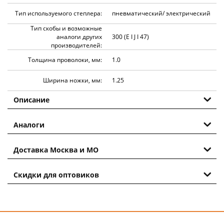
Тип используемого степлера:
пневматический/ электрический
Тип скобы и возможные
аналоги других
300 (E I J I 47)
производителей:
Толщина проволоки, мм:
1.0
Ширина ножки, мм:
1.25
Описание
Аналоги
Доставка Москва и МО
Скидки для оптовиков