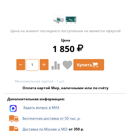
Цена на момент последнего поступления не является офертой
Цена
1 850
−
+
Купить
Минимальная партия - 1 шт.
Оплата картой Мир, наличными или по счёту
Дополнительная информация:
Задать вопрос в MAX
Бесплатная доставка от 50 тыс. р.
Доставка по Москве и МО
:
от 350 р.