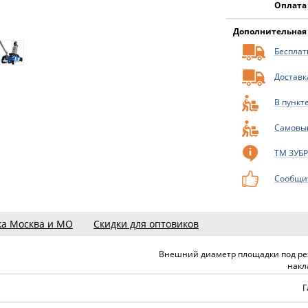
Оплата
Дополнительная
Бесплатн
Доставк
В пункт
Самовы
ТМ ЗУБР
Сообщит
ка Москва и МО
Скидки для оптовиков
Внешний диаметр площадки под р
накл
Г