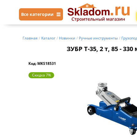
Все категории
Главная
/
Каталог
/
Новинки
/
Ручные инструменты
/
Грузопо
ЗУБР Т-35, 2 т, 85 - 
Код: MKS18531
Скидка 7%