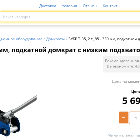
Доставка
Условия
Отзывы
Контакты
дъёмное оборудование
/
Домкраты
/
ЗУБР Т-35, 2 т, 85 - 330 мм, подкатно
330 мм, подкатной домкрат с низким подхват
Рекомендованная 
Вы экономите:
43
Цена на момен
Цен
5 6
−
Минимальная пар