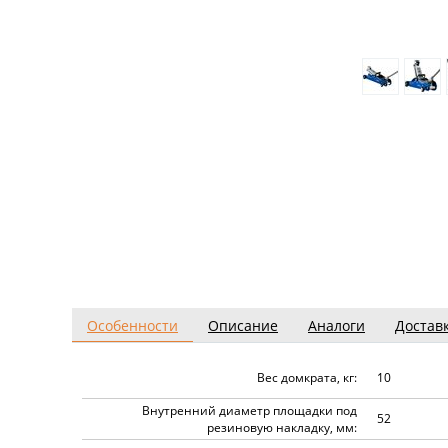
Особенности
Описание
Аналоги
Достав
Вес домкрата, кг:
10
Внутренний диаметр площадки под
52
резиновую накладку, мм: