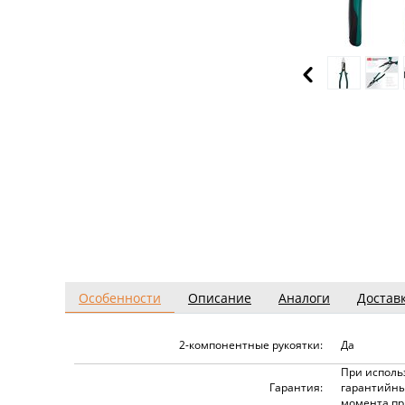
Особенности
Описание
Аналоги
Достав
2-компонентные рукоятки:
Да
При исполь
Гарантия:
гарантийны
момента пр