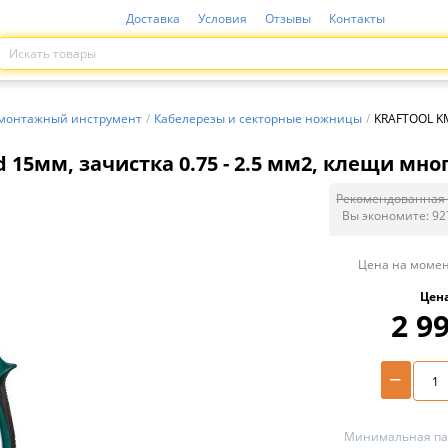
Доставка
Условия
Отзывы
Контакты
монтажный инструмент
/
Кабелерезы и секторные ножницы
/
KRAFTOOL KM-
d 15мм, зачистка 0.75 - 2.5 мм2, клещи мн
Рекомендованная 
Вы экономите:
92
Цена на момен
Цен
2 9
−
Минимальная пар