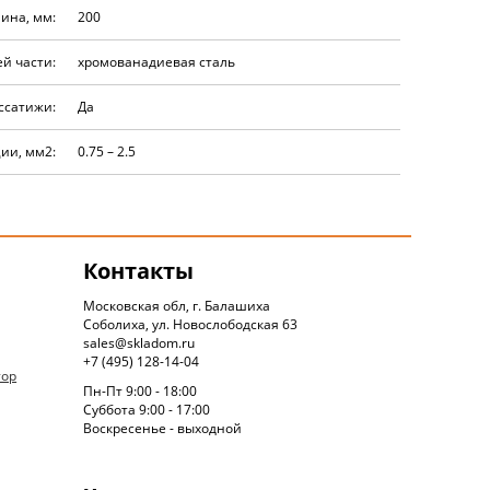
ина, мм:
200
й части:
хромованадиевая сталь
ссатижи:
Да
ии, мм2:
0.75 – 2.5
Контакты
Московская обл, г. Балашиха
Соболиха, ул. Новослободская 63
sales@skladom.ru
+7 (495) 128-14-04
тор
Пн-Пт 9:00 - 18:00
Суббота 9:00 - 17:00
Воскресенье - выходной