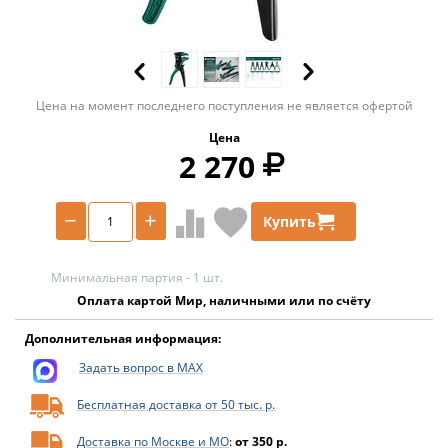
Цена на момент последнего поступления не является офертой
Цена
2 270
−
+
Купить
Минимальная партия - 1 шт.
Оплата картой Мир, наличными или по счёту
Дополнительная информация:
Задать вопрос в MAX
Бесплатная доставка от 50 тыс. р.
Доставка по Москве и МО
:
от 350 р.