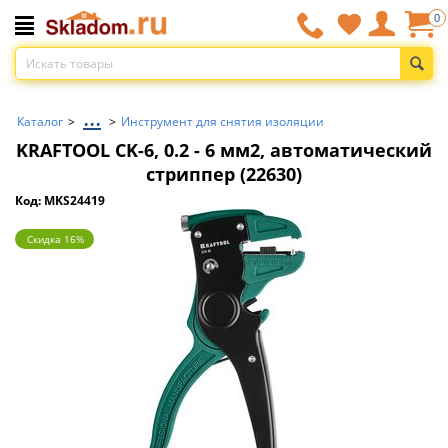
0
...
Каталог
>
>
Инструмент для снятия изоляции
KRAFTOOL CK-6, 0.2 - 6 мм2, автоматический
стриппер (22630)
Код: MKS24419
Скидка 16%