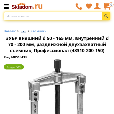
0
...
Каталог
>
>
Съемники
ЗУБР внешний d 50 - 165 мм, внутренний d
70 - 200 мм, раздвижной двухзахватный
съемник, Профессионал (43310-200-150)
Код: MKS18433
Скидка 51%