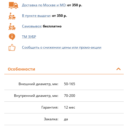
Доставка по Москве и МО
:
от 350 р.
В пункте выдачи
:
от 350 р.
Самовывоз
:
бесплатно
ТМ ЗУБР
Сообщить о снижении цены или промо-акции
Особенности
Внешний диаметр, мм:
50-165
Внутренний диаметр, мм:
70-200
Гарантия:
12 мес
Закалка:
да