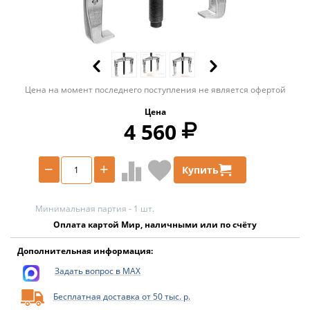
Цена на момент последнего поступления не является офертой
Цена
4 560
−
+
Купить
Минимальная партия - 1 шт.
Оплата картой Мир, наличными или по счёту
Дополнительная информация:
Задать вопрос в MAX
Бесплатная доставка от 50 тыс. р.