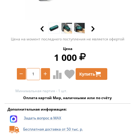
Цена на момент последнего поступления не является офертой
Цена
1 000
−
+
Купить
Минимальная партия - 1 шт.
Оплата картой Мир, наличными или по счёту
Дополнительная информация:
Задать вопрос в MAX
Бесплатная доставка от 50 тыс. р.