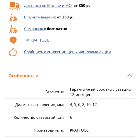
Доставка по Москве и МО
:
от 350 р.
В пункте выдачи
:
от 350 р.
Самовывоз
:
бесплатно
ТМ KRAFTOOL
Сообщить о снижении цены или промо-акции
Особенности
Гарантийный срок эксплуатации
Гарантия:
12 месяцев
Диаметры сверления, мм:
4, 5, 6, 8, 10, 12
Количество отверстий, шт:
6
Производитель:
KRAFTOOL