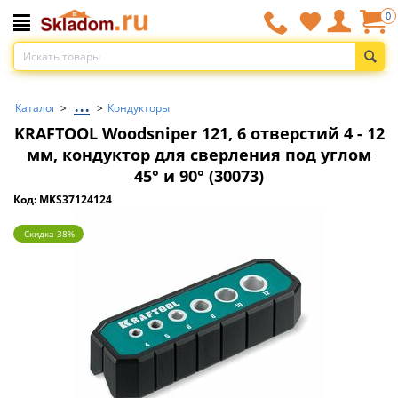
0
...
Каталог
>
>
Кондукторы
KRAFTOOL Woodsniper 121, 6 отверстий 4 - 12
мм, кондуктор для сверления под углом
45° и 90° (30073)
Код: MKS37124124
Скидка 38%