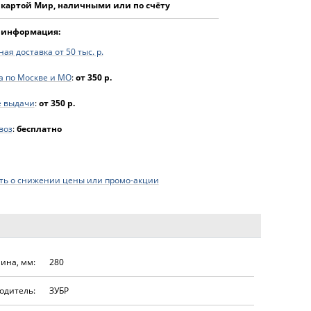
 картой Мир, наличными или по счёту
 информация:
ая доставка от 50 тыс. р.
а по Москве и МО
:
от 350 р.
е выдачи
:
от 350 р.
воз
:
бесплатно
ь о снижении цены или промо-акции
ина, мм:
280
одитель:
ЗУБР