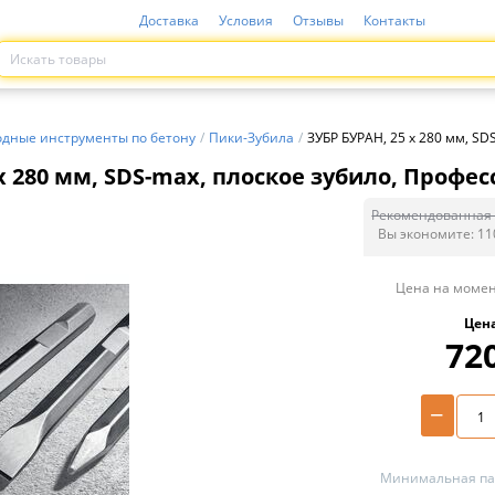
Доставка
Условия
Отзывы
Контакты
одные инструменты по бетону
/
Пики-Зубила
/
ЗУБР БУРАН, 25 x 280 мм, SD
x 280 мм, SDS-max, плоское зубило, Професс
Рекомендованная 
Вы экономите:
11
Цена на момен
Цен
72
−
Минимальная пар