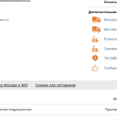
Оплата
Дополнительная
Бесплатн
Доставк
В пункт
Самовы
ТМ ЗУБР
Сообщит
ка Москва и МО
Скидки для оптовиков
Дл
чатая индукционная
Произв