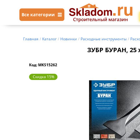
Все категории
Главная
/
Каталог
/
Новинки
/
Расходные инструменты
/
Расх
ЗУБР БУРАН, 25 
Код: MKS15262
Скидка 15%