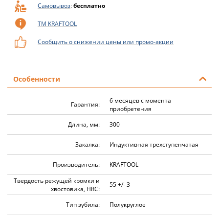
Самовывоз
:
бесплатно
ТМ KRAFTOOL
Сообщить о снижении цены или промо-акции
Особенности
6 месяцев с момента
Гарантия:
приобретения
Длина, мм:
300
Закалка:
Индуктивная трехступенчатая
Производитель:
KRAFTOOL
Твердость режущей кромки и
55 +/- 3
хвостовика, HRC:
Тип зубила:
Полукруглое