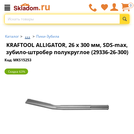
0
...
Каталог
>
>
Пики-Зубила
KRAFTOOL ALLIGATOR, 26 x 300 мм, SDS-max,
зубило-штробер полукруглое (29336-26-300)
Код: MKS15253
Скидка 63%