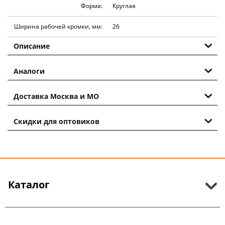
Форма:
Круглая
Ширина рабочей кромки, мм:
26
Описание
Аналоги
Доставка Москва и МО
Скидки для оптовиков
Каталог