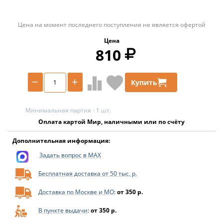
Цена на момент последнего поступления не является офертой
Цена
810
−
+
Купить
Минимальная партия - 1 шт.
Оплата картой Мир, наличными или по счёту
Дополнительная информация:
Задать вопрос в MAX
Бесплатная доставка от 50 тыс. р.
Доставка по Москве и МО
:
от 350 р.
В пункте выдачи
:
от 350 р.