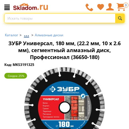
0
...
Каталог
>
>
Алмазные диски
ЗУБР Универсал, 180 мм, (22.2 мм, 10 х 2.6
мм), сегментный алмазный диск,
Профессионал (36650-180)
Код: MKS3191325
Скидка 25%