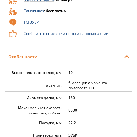
Самовывоз
:
бесплатно
ТМ ЗУБР
Сообщить о снижении цены или промо-акции
Особенности
Высота алмазного слоя, мм:
10
6 месяцев с момента
Гарантия:
приобретения
Диаметр диска, мм:
180
Максимальная скорость
8500
вращения, об/мин:
Посадка, мм:
22.2
Производитель:
ЗУБР