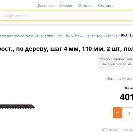
Доставка
Условия
Отзывы
Контакты
тна для лобзиков и сабельных пил
/
Полотна для электролобзиков
/
KRAFTO
ст., по дереву, шаг 4 мм, 110 мм, 2 шт, по
Рекомендованная 
Вы экономите:
42
Цена на момен
Цен
40
−
Минимальная пар