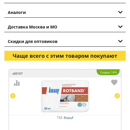
Аналоги
Доставка Москва и МО
Скидки для оптовиков
Чаще всего с этим товаром покупают
Скидка 16%
s00107
ТМ:
Knauf