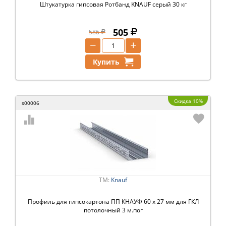
Штукатурка гипсовая Ротбанд KNAUF серый 30 кг
505
586
−
+
Купить
Скидка 10%
s00006
ТМ:
Knauf
Профиль для гипсокартона ПП КНАУФ 60 х 27 мм для ГКЛ
потолочный 3 м.пог