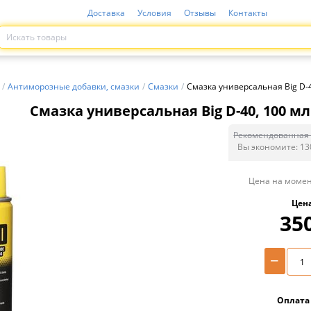
Доставка
Условия
Отзывы
Контакты
/
Антиморозные добавки, смазки
/
Смазки
/
Смазка универсальная Big D-4
Смазка универсальная Big D-40, 100 мл
Рекомендованная 
Вы экономите:
13
Цена на момен
Цен
35
−
Оплата