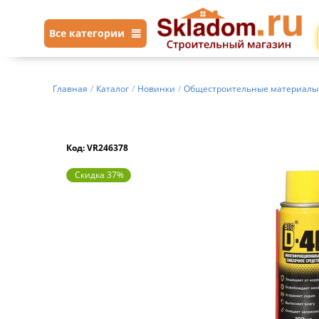
Все категории
Главная
/
Каталог
/
Новинки
/
Общестроительные материалы
Код: VR246378
Скидка 37%