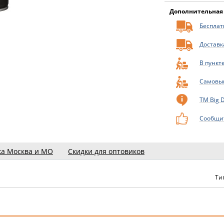
Дополнительная
Бесплатн
Доставк
В пункт
Самовы
ТМ Big 
Сообщит
ка Москва и МО
Скидки для оптовиков
Ти