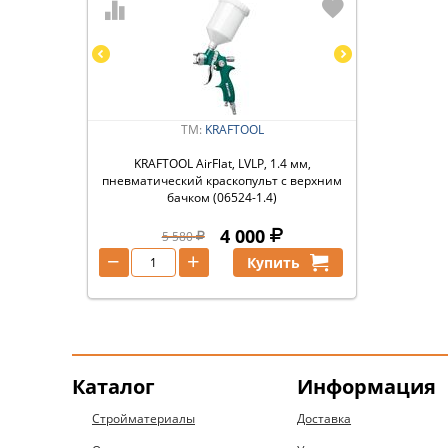
ТМ:
KRAFTOOL
KRAFTOOL AirFlat, LVLP, 1.4 мм,
пневматический краскопульт с верхним
бачком (06524-1.4)
4 000
5 580
−
+
Купить
Каталог
Информация
Стройматериалы
Доставка