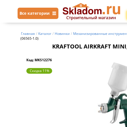
Все категории
Главная
/
Каталог
/
Новинки
/
Механизированные инструмен
(06565-1.0)
KRAFTOOL AIRKRAFT MINI,
Код: MKS12276
Скидка 11%