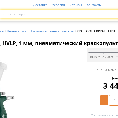
Доставка
Условия
Отзывы
Контакты
ты
/
Пневматика
/
Пистолеты пневматические
/
KRAFTOOL AIRKRAFT MINI, 
 HVLP, 1 мм, пневматический краскопульт 
Рекомендованная 
Вы экономите:
38
Цена на момен
Цен
3 4
−
Минимальная пар