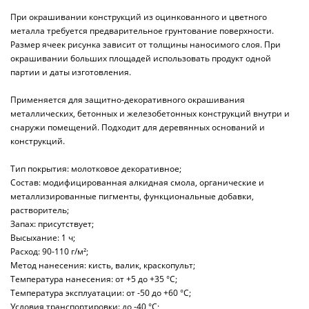
При окрашивании конструкций из оцинкованного и цветного
металла требуется предварительное грунтование поверхности.
Размер ячеек рисунка зависит от толщины наносимого слоя. При
окрашивании больших площадей использовать продукт одной
партии и даты изготовления.
Применяется для защитно-декоративного окрашивания
металлических, бетонных и железобетонных конструкций внутри и
снаружи помещений. Подходит для деревянных оснований и
конструкций.
Тип покрытия: молотковое декоративное;
Состав: модифицированная алкидная смола, органические и
металлизированные пигменты, функциональные добавки,
растворитель;
Запах: присутствует;
Высыхание: 1 ч;
Расход: 90-110 г/м²;
Метод нанесения: кисть, валик, краскопульт;
Температура нанесения: от +5 до +35 °C;
Температура эксплуатации: от -50 до +60 °C;
Условия транспортировки: до -40 °C;