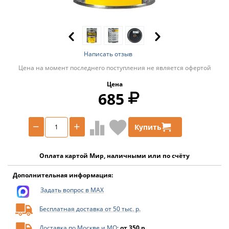
Написать отзыв
Цена на момент последнего поступления не является офертой
Цена
685
−
+
Купить
Оплата картой Мир, наличными или по счёту
Дополнительная информация:
Задать вопрос в MAX
Бесплатная доставка от 50 тыс. р.
Доставка по Москве и МО
:
от 350 р.