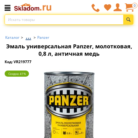
0
...
Каталог
>
>
Panzer
Эмаль универсальная Panzer, молотковая,
0,8 л, античная медь
Код: VR219777
Скидка 41%