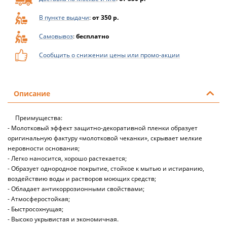
В пункте выдачи
:
от 350 р.
Самовывоз
:
бесплатно
Сообщить о снижении цены или промо-акции
Описание
Преимущества:
- Молотковый эффект защитно-декоративной пленки образует
оригинальную фактуру «молотковой чеканки», скрывает мелкие
неровности основания;
- Легко наносится, хорошо растекается;
- Образует однородное покрытие, стойкое к мытью и истиранию,
воздействию воды и растворов моющих средств;
- Обладает антикоррозионными свойствами;
- Атмосферостойкая;
- Быстросохнущая;
- Высоко укрывистая и экономичная.