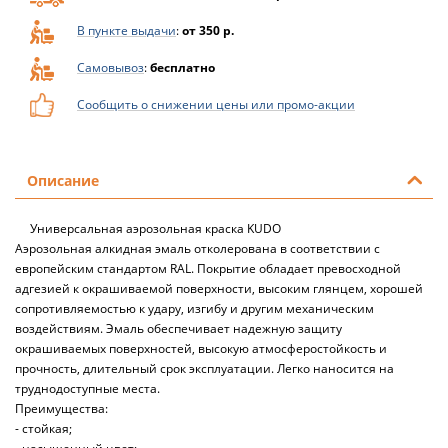
В пункте выдачи
:
от 350 р.
Самовывоз
:
бесплатно
Сообщить о снижении цены или промо-акции
Описание
Универсальная аэрозольная краска KUDO
Аэрозольная алкидная эмаль отколерована в соответствии с
европейским стандартом RAL. Покрытие обладает превосходной
адгезией к окрашиваемой поверхности, высоким глянцем, хорошей
сопротивляемостью к удару, изгибу и другим механическим
воздействиям. Эмаль обеспечивает надежную защиту
окрашиваемых поверхностей, высокую атмосферостойкость и
прочность, длительный срок эксплуатации. Легко наносится на
труднодоступные места.
Преимущества:
- стойкая;