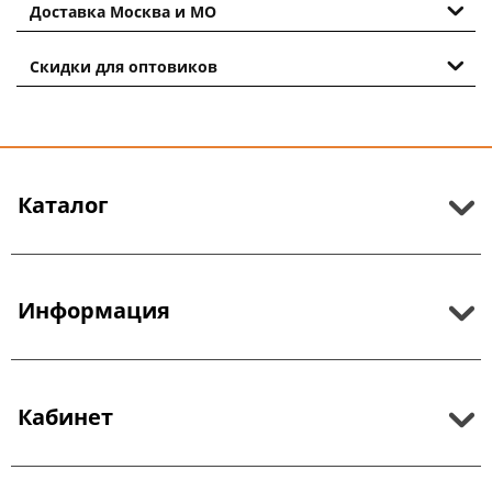
Доставка Москва и МО
Скидки для оптовиков
Каталог
Информация
Кабинет