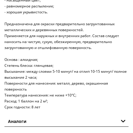
- насыщенный цвет;
- равномерное распыление;
- хорошая укрывистость.
Предназначена для окраски предварительно загрунтованных
металлических и деревянных поверхностей.
Применяется для наружных и внутренних работ. Состав следует
наносить на чистую, сухую, обезжиренную, предварительно
загрунтованную и отшлифованную поверхность.
Основа : алкидная;
Степень блеска: глянцевая;
Высыхание: между слоями 5-10 минут/ на отлип 10-15 минут/ полное
высыхание 2 часа;
Поверхности для нанесения: металл, дерево, окрашенная
поверхность
Температура нанесения: не ниже +10°С;
Расход: 1 баллон на 2 м²;
Срок годности: 8 лет
Аналоги