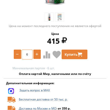
Цена на момент последнего поступления не является офертой
Цена
415
−
+
Купить
Минимальная партия - 6 шт.
Оплата картой Мир, наличными или по счёту
Дополнительная информация:
Задать вопрос в MAX
Бесплатная доставка от 50 тыс. р.
Доставка по Москве и МО
:
от 350 р.