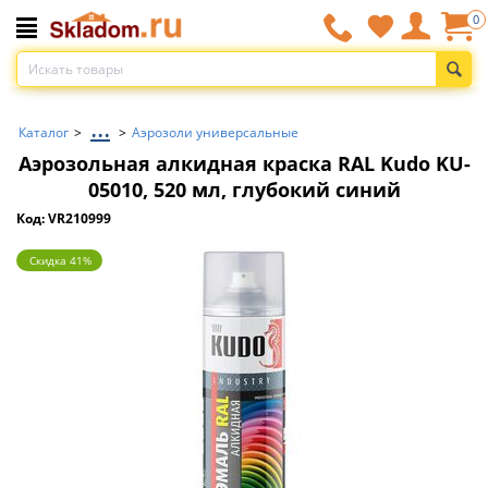
0
...
Каталог
>
>
Аэрозоли универсальные
Аэрозольная алкидная краска RAL Kudo KU-
05010, 520 мл, глубокий синий
Код: VR210999
Скидка 41%