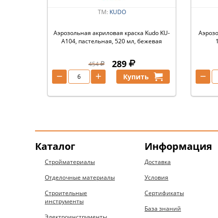
ТМ:
KUDO
Аэрозольная акриловая краска Kudo KU-
Аэрозо
A104, пастельная, 520 мл, бежевая
289
454
−
+
−
Купить
Каталог
Информация
Стройматериалы
Доставка
Отделочные материалы
Условия
Строительные
Сертификаты
инструменты
База знаний
Электроинструменты