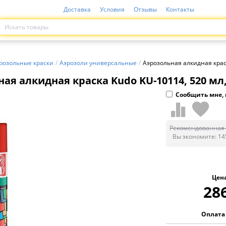
Доставка
Условия
Отзывы
Контакты
розольные краски
/
Аэрозоли универсальные
/
Аэрозольная алкидная краск
ая алкидная краска Kudo KU-10114, 520 мл,
Сообщить мне, 
Рекомендованная 
Вы экономите:
14
Цен
28
Оплата