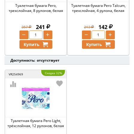
Туалетная бумага Pero,
Туалетная бумага Pero Talcum,
трехслойная, 8 рулонов, белая
трехслойная, 4 рулона, белая
241
142
357
213
−
+
−
+
Купить
Купить
Доступность: отсутствует
Скидка 32%
VR254969
Туалетная бумага Pero Light,
трёхслойная, 12 рулонов, белая