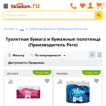
0
...
Каталог
>
>
Туалетная бумага и бумажные полотенца
Туалетная бумага и бумажные полотенца
(Производитель Pero)
Фильтр
По популярности
Доступность: Предзаказ
Скидка 48%
Скидка 50%
VR232869
VR232868