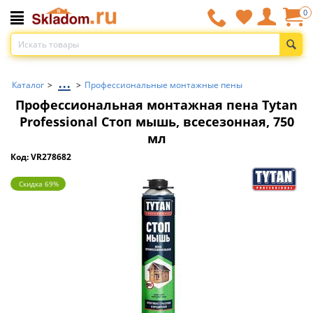
0
...
Каталог
>
>
Профессиональные монтажные пены
Профессиональная монтажная пена Tytan
Professional Стоп мышь, всесезонная, 750
мл
Код: VR278682
Скидка 69%