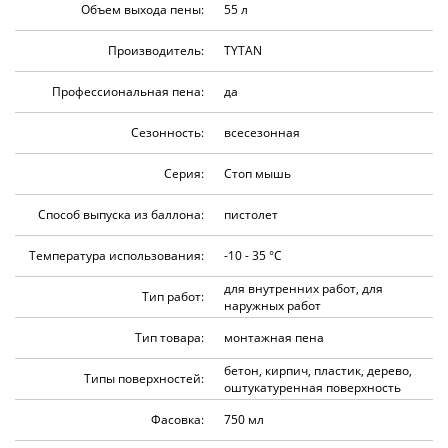
Объем выхода пены:
55 л
Производитель:
TYTAN
Профессиональная пена:
да
Сезонность:
всесезонная
Серия:
Стоп мышь
Способ выпуска из баллона:
пистолет
Температура использования:
-10 - 35 °C
для внутренних работ, для
Тип работ:
наружных работ
Тип товара:
монтажная пена
бетон, кирпич, пластик, дерево,
Типы поверхностей:
оштукатуренная поверхность
Фасовка:
750 мл