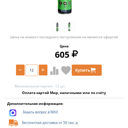
Цена на момент последнего поступления не является офертой
Цена
605
−
+
Купить
Минимальная партия - 12 шт.
Оплата картой Мир, наличными или по счёту
Дополнительная информация:
Задать вопрос в MAX
Бесплатная доставка от 50 тыс. р.