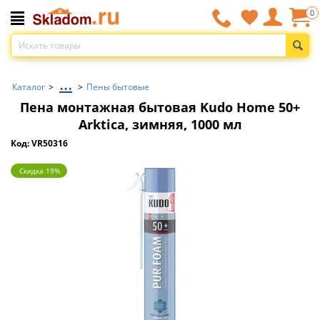
0
...
Каталог
>
>
Пены бытовые
Пена монтажная бытовая Kudo Home 50+
Arktica, зимняя, 1000 мл
Код: VR50316
Скидка 19%