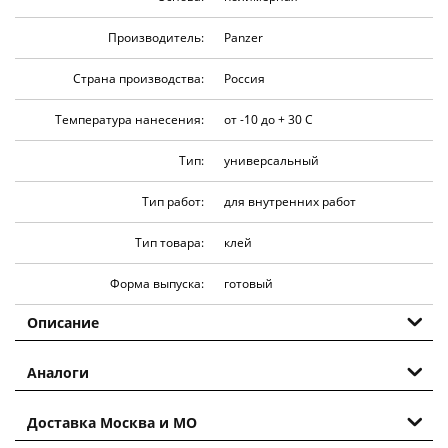
Производитель:
Panzer
Страна производства:
Россия
Температура нанесения:
от -10 до + 30 C
Тип:
универсальный
Тип работ:
для внутренних работ
Тип товара:
клей
Форма выпуска:
готовый
Описание
Аналоги
Доставка Москва и МО