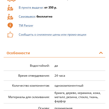
В пункте выдачи
:
от 350 р.
Самовывоз
:
бесплатно
ТМ Panzer
Сообщить о снижении цены или промо-акции
Особенности
Водостойкий:
да
Время отвердевания:
24 часа
Количество компонентов:
однокомпонентный
бумага, дерево, керамика, кожа,
Материалы для склеивания:
металл, резина, стекло, ткань,
фарфор
Основа:
полимерная