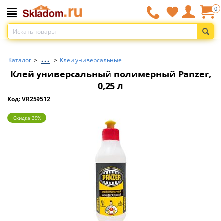
0
...
Каталог
>
>
Клеи универсальные
Клей универсальный полимерный Panzer,
0,25 л
Код: VR259512
Скидка 39%