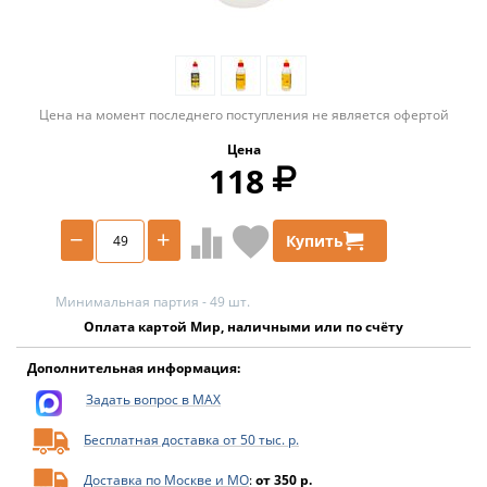
Цена на момент последнего поступления не является офертой
Цена
118
−
+
Купить
Минимальная партия - 49 шт.
Оплата картой Мир, наличными или по счёту
Дополнительная информация:
Задать вопрос в MAX
Бесплатная доставка от 50 тыс. р.
Доставка по Москве и МО
:
от 350 р.