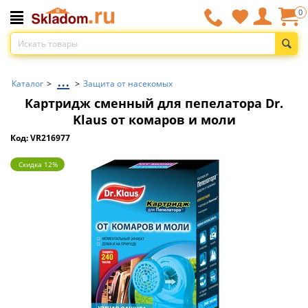
0
...
Каталог
>
>
Защита от насекомых
Картридж сменный для пепелатора Dr.
Klaus от комаров и моли
Код: VR216977
Скидка 12%