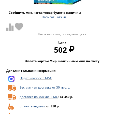
Сообщить мне, когда товар будет в наличии
Написать отзыв
Нет в наличии, последняя цена
Цена
502
Оплата картой Мир, наличными или по счёту
Дополнительная информация:
Задать вопрос в MAX
Бесплатная доставка от 50 тыс. р.
Доставка по Москве и МО
:
от 350 р.
В пункте выдачи
:
от 350 р.