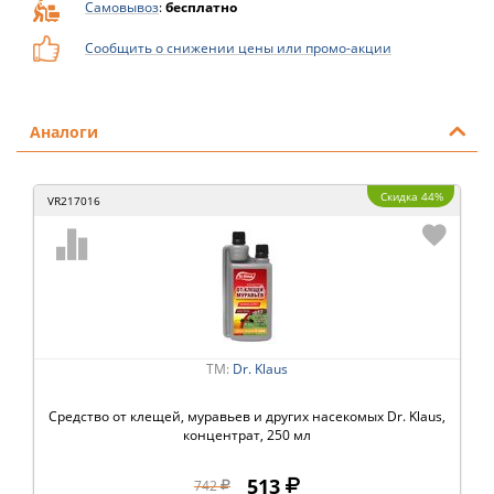
Самовывоз
:
бесплатно
Сообщить о снижении цены или промо-акции
Аналоги
Скидка 44%
VR217016
ТМ:
Dr. Klaus
Средство от клещей, муравьев и других насекомых Dr. Klaus,
концентрат, 250 мл
513
742