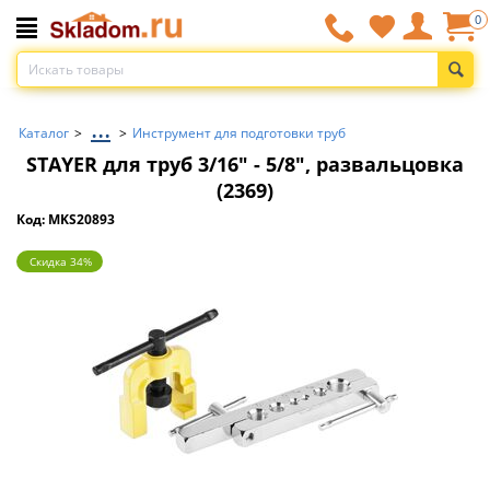
0
...
Каталог
>
>
Инструмент для подготовки труб
STAYER для труб 3/16″ - 5/8″, развальцовка
(2369)
Код: MKS20893
Скидка 34%