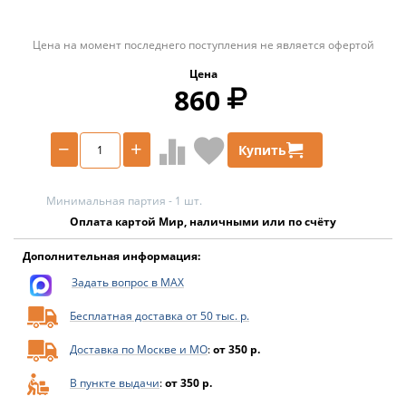
Цена на момент последнего поступления не является офертой
Цена
860
−
+
Купить
Минимальная партия - 1 шт.
Оплата картой Мир, наличными или по счёту
Дополнительная информация:
Задать вопрос в MAX
Бесплатная доставка от 50 тыс. р.
Доставка по Москве и МО
:
от 350 р.
В пункте выдачи
:
от 350 р.