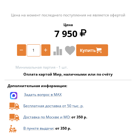
Цена на момент последнего поступления не является офертой
Цена
7 950
−
+
Купить
Минимальная партия - 1 шт.
Оплата картой Мир, наличными или по счёту
Дополнительная информация:
Задать вопрос в MAX
Бесплатная доставка от 50 тыс. р.
Доставка по Москве и МО
:
от 350 р.
В пункте выдачи
:
от 350 р.