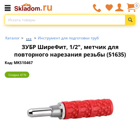
0
...
Каталог
>
>
Инструмент для подготовки труб
ЗУБР ШиреФит, 1/2″, метчик для
повторного нарезания резьбы (51635)
Код: MKS10467
Скидка 41%