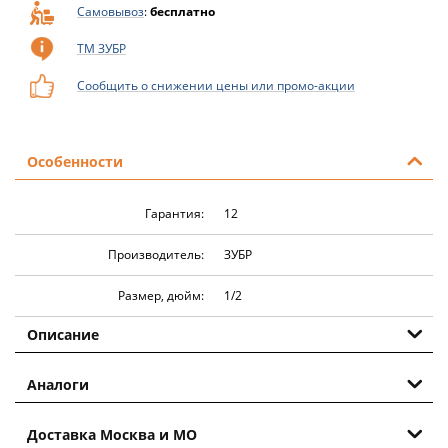
Самовывоз
:
бесплатно
ТМ ЗУБР
Сообщить о снижении цены или промо-акции
Особенности
Гарантия:
12
Производитель:
ЗУБР
Размер, дюйм:
1/2
Описание
Аналоги
Доставка Москва и МО