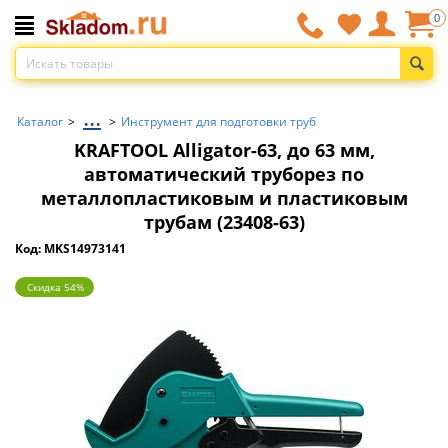
0
...
Каталог
>
>
Инструмент для подготовки труб
KRAFTOOL Alligator-63, до 63 мм,
автоматический труборез по
металлопластиковым и пластиковым
трубам (23408-63)
Код: MKS14973141
Скидка 54%