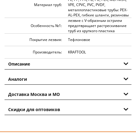
Материал труб:
VPE, CPVC, PVC, PVDF,
металлопластиковые трубы: PEX-
AL-PEX, гибкие шланги, резиновы
лезвие c V-образным острием
Особенность №1:
предотвращает растрескивание
труб из хрупкого пластика
Покрытие лезвия:
Тефлоновое
Производитель:
KRAFTOOL
Описание
Аналоги
Доставка Москва и МО
Скидки для оптовиков