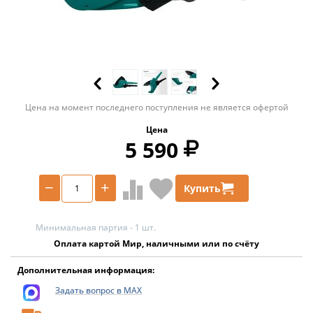
Цена на момент последнего поступления не является офертой
Цена
5 590
−
+
Купить
Минимальная партия - 1 шт.
Оплата картой Мир, наличными или по счёту
Дополнительная информация:
Задать вопрос в MAX