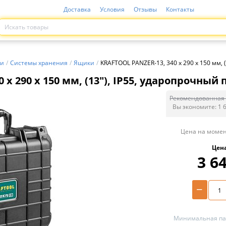
Доставка
Условия
Отзывы
Контакты
ти
/
Системы хранения
/
Ящики
/
KRAFTOOL PANZER-13, 340 х 290 х 150 мм, 
 х 290 х 150 мм, (13″), IP55, ударопрочный
Рекомендованная 
Вы экономите:
1 
Цена на момен
Цен
3 6
−
Минимальная пар