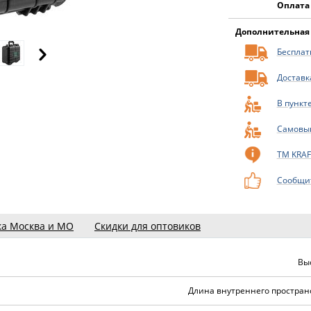
Оплата
Дополнительная
Бесплатн
Доставк
В пункт
Самовы
ТМ KRA
Сообщит
ка Москва и МО
Скидки для оптовиков
Вы
Длина внутреннего пространс