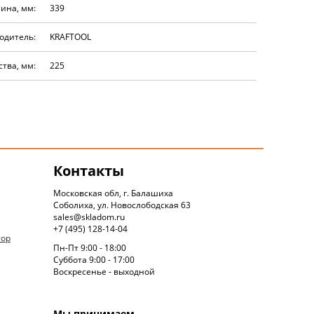
ина, мм:
339
одитель:
KRAFTOOL
тва, мм:
225
Контакты
Московская обл, г. Балашиха
Соболиха, ул. Новослободская 63
sales@skladom.ru
+7 (495) 128-14-04
тор
Пн-Пт 9:00 - 18:00
Суббота 9:00 - 17:00
Воскресенье - выходной
Мы принимаем