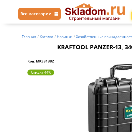
Все категории
Главная
/
Каталог
/
Новинки
/
Хозяйственные принадлежнос
KRAFTOOL PANZER-13, 340
Код: MKS31382
Скидка 44%