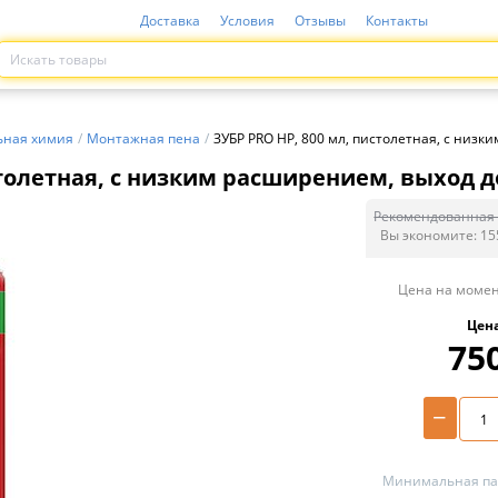
Доставка
Условия
Отзывы
Контакты
ьная химия
/
Монтажная пена
/
ЗУБР PRO HP, 800 мл, пистолетная, с низк
столетная, с низким расширением, выход до
Рекомендованная 
Вы экономите:
15
Цена на момен
Цен
75
−
Минимальная пар