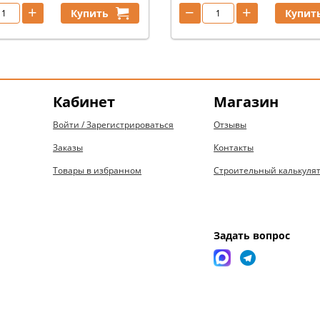
+
−
+
Купить
Купит
Кабинет
Магазин
Войти / Зарегистрироваться
Отзывы
Заказы
Контакты
Товары в избранном
Строительный калькуля
Задать вопрос