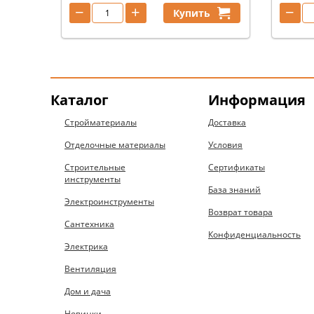
−
+
−
Купить
Каталог
Информация
Стройматериалы
Доставка
Отделочные материалы
Условия
Строительные
Сертификаты
инструменты
База знаний
Электроинструменты
Возврат товара
Сантехника
Конфиденциальность
Электрика
Вентиляция
Дом и дача
Новинки