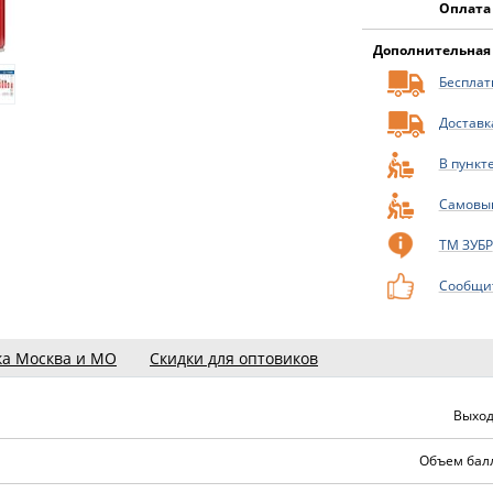
Оплата
Дополнительная
Бесплатн
Доставк
В пункт
Самовы
ТМ ЗУБР
Сообщит
ка Москва и МО
Скидки для оптовиков
Выход
Объем балл