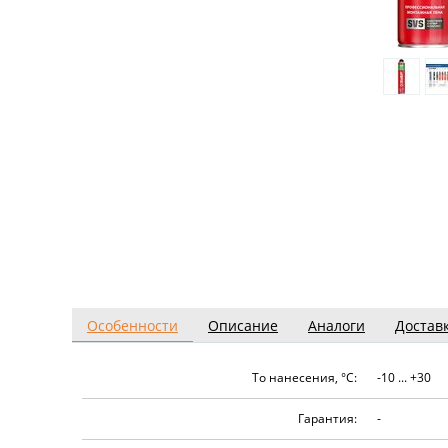
Особенности
Описание
Аналоги
Достав
To нанесения, °C:
-10 ... +30
Гарантия:
-