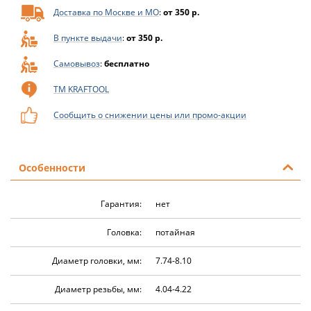
Доставка по Москве и МО
:
от 350 р.
В пункте выдачи
:
от 350 р.
Самовывоз
:
бесплатно
ТМ KRAFTOOL
Сообщить о снижении цены или промо-акции
Особенности
Гарантия:
нет
Головка:
потайная
Диаметр головки, мм:
7.74-8.10
Диаметр резьбы, мм:
4.04-4.22