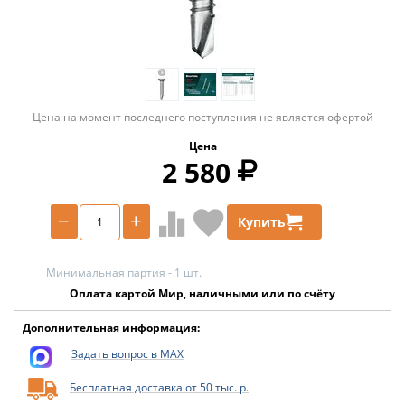
Цена на момент последнего поступления не является офертой
Цена
2 580
−
+
Купить
Минимальная партия - 1 шт.
Оплата картой Мир, наличными или по счёту
Дополнительная информация:
Задать вопрос в MAX
Бесплатная доставка от 50 тыс. р.