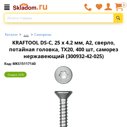
0
...
Каталог
>
>
Саморезы
KRAFTOOL DS-C, 25 х 4.2 мм, А2, сверло,
потайная головка, ТХ20, 400 шт, саморез
нержавеющий (300932-42-025)
Код: MKS15117140
Скидка 22%