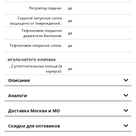
Регулятор подачи:
да
Скрытое латунное сопло
да
защищено от повреждений.:
Тефлоновое покрытие
да
держателя баллонов:
Тефлоновое покрытие сопла:
да
игольчатого клапана
, 2 уплотнительных кольца (в
да
корпусе):
Описание
Аналоги
Доставка Москва и МО
Скидки для оптовиков