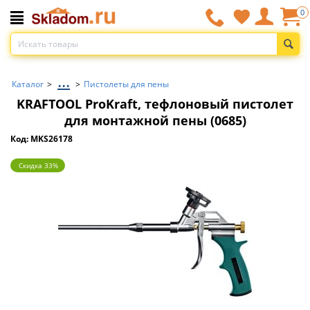
0
...
Каталог
>
>
Пистолеты для пены
KRAFTOOL ProKraft, тефлоновый пистолет
для монтажной пены (0685)
Код: MKS26178
Скидка 33%