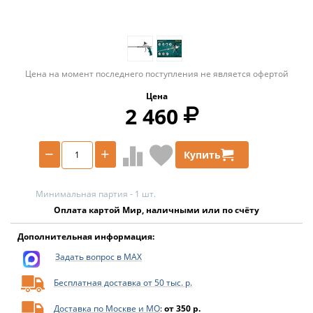
Цена на момент последнего поступления не является офертой
Цена
2 460
−
+
Купить
Минимальная партия - 1 шт.
Оплата картой Мир, наличными или по счёту
Дополнительная информация:
Задать вопрос в MAX
Бесплатная доставка от 50 тыс. р.
Доставка по Москве и МО
:
от 350 р.