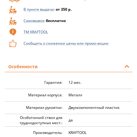
В пункте выдачи
:
от 350 р.
Самовывоз
:
бесплатно
ТМ KRAFTOOL
Сообщить о снижении цены или промо-акции
Особенности
Гарантия:
12 мес.
Материал корпуса:
Металл
Материал рукоятки:
Двухкомпонентный пластик
Особотонкий ствол для
да
труднодоступных мест.:
Производитель:
KRAFTOOL