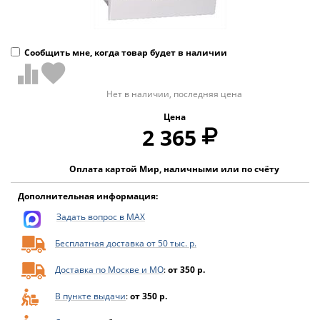
Сообщить мне, когда товар будет в наличии
Нет в наличии, последняя цена
Цена
2 365
Оплата картой Мир, наличными или по счёту
Дополнительная информация:
Задать вопрос в MAX
Бесплатная доставка от 50 тыс. р.
Доставка по Москве и МО
:
от 350 р.
В пункте выдачи
:
от 350 р.