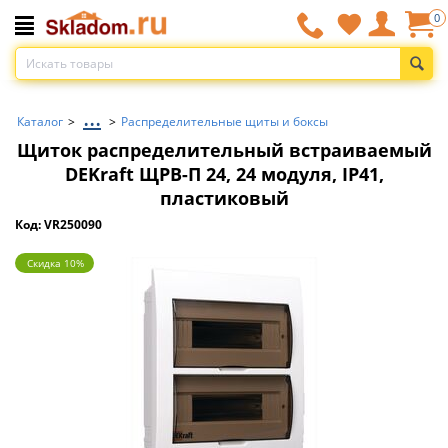
0
...
Каталог
>
>
Распределительные щиты и боксы
Щиток распределительный встраиваемый
DEKraft ЩРВ-П 24, 24 модуля, IP41,
пластиковый
Код: VR250090
Скидка 10%