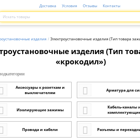
Доставка
Условия
Отзывы
Контакты
роустановочные изделия
/
Электроустановочные изделия (Тип товара заж
троустановочные изделия (Тип то
«крокодил»)
одкатегории
Аксессуары к розеткам и
Арматура для си
выключателям
Кабель-каналы 
Изолирующие зажимы
комплектующи
Провода и кабели
Разъемы и переходни