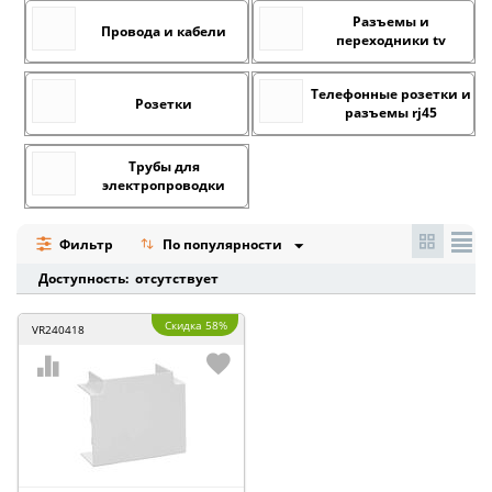
Разъемы и
Провода и кабели
переходники tv
Телефонные розетки и
Розетки
разъемы rj45
Трубы для
электропроводки
Фильтр
По популярности
Доступность: отсутствует
Скидка 58%
VR240418