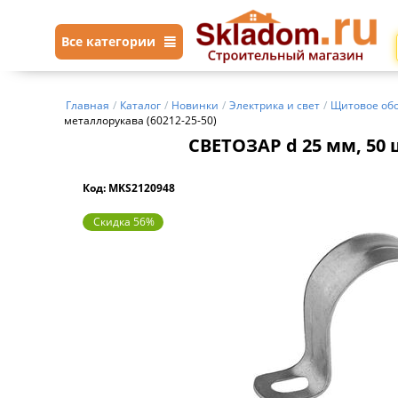
Все категории
Главная
/
Каталог
/
Новинки
/
Электрика и свет
/
Щитовое об
металлорукава (60212-25-50)
СВЕТОЗАР d 25 мм, 50 
Код: MKS2120948
Скидка 56%