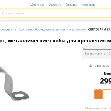
Доставка
Условия
Отзывы
Контакты
орудование
/
Щитовое оборудование, шины и клеммники
/
СВЕТОЗАР d 25 
шт, металлические скобы для крепления ме
Рекомендованная 
Вы экономите:
16
Цена на момен
Цен
29
−
Минимальная пар