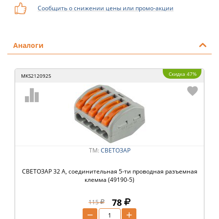
Сообщить о снижении цены или промо-акции
Аналоги
Скидка 47%
MKS2120925
ТМ:
СВЕТОЗАР
СВЕТОЗАР 32 А, соединительная 5-ти проводная разъемная
клемма (49190-5)
78
115
−
+