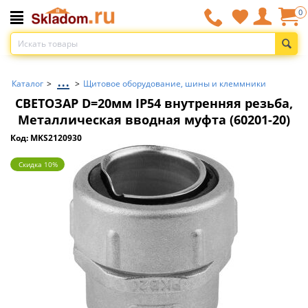
0
...
Каталог
>
>
Щитовое оборудование, шины и клеммники
СВЕТОЗАР D=20мм IP54 внутренняя резьба,
Металлическая вводная муфта (60201-20)
Код: MKS2120930
Скидка 10%