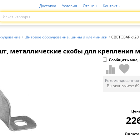
Доставка
Условия
Отзывы
Контакты
орудование
/
Щитовое оборудование, шины и клеммники
/
СВЕТОЗАР d 20 
шт, металлические скобы для крепления ме
Сообщить мне, 
Рекомендованная 
Вы экономите:
69
Цен
22
Оплата