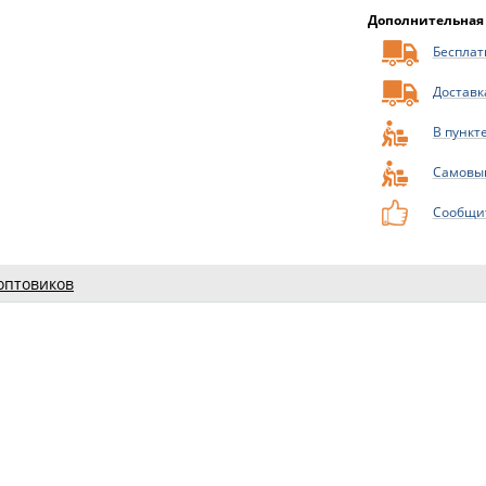
Дополнительная
Бесплатн
Доставк
В пункт
Самовы
Сообщит
оптовиков