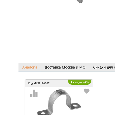
Аналоги
Доставка Москва и МО
Скидки для 
Скидка 24%
Код
MKS2120947