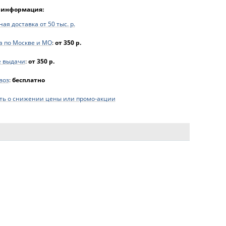
 информация:
ая доставка от 50 тыс. р.
а по Москве и МО
:
от 350 р.
е выдачи
:
от 350 р.
воз
:
бесплатно
ь о снижении цены или промо-акции