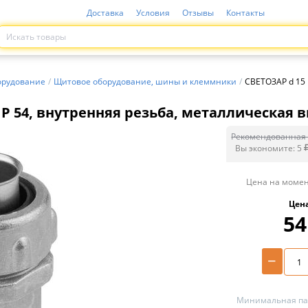
Доставка
Условия
Отзывы
Контакты
орудование
/
Щитовое оборудование, шины и клеммники
/
СВЕТОЗАР d 15 
IP 54, внутренняя резьба, металлическая в
Рекомендованная 
Вы экономите:
5
Цена на момен
Цен
54
−
Минимальная пар