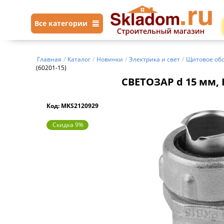
Все категории
Главная
/
Каталог
/
Новинки
/
Электрика и свет
/
Щитовое об
(60201-15)
СВЕТОЗАР d 15 мм, 
Код: MKS2120929
Скидка 9%